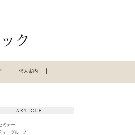
グ
求人案内
ARTICLE
セミナー
ディーグループ