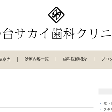
診療内容一覧
歯科医師紹介
ブロ
院案内
矯正
スタ