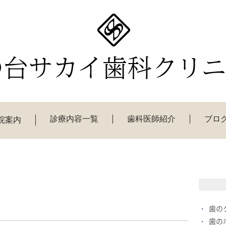
診療内容一覧
歯科医師紹介
ブロ
院案内
歯の
歯の