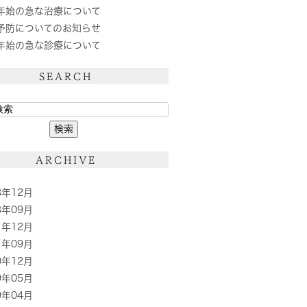
年始の急な治療について
予防についてのお知らせ
年始の急な診療について
SEARCH
ARCHIVE
3年12月
3年09月
1年12月
1年09月
0年12月
9年05月
9年04月