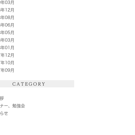
9年03月
8年12月
8年08月
8年06月
8年05月
8年03月
8年01月
7年12月
7年10月
7年09月
CATEGORY
拶
ナー、勉強会
らせ