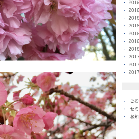
201
201
201
201
201
201
201
201
201
201
ご挨
セミ
お知