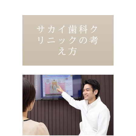
サカイ歯科ク
リニックの考
え方